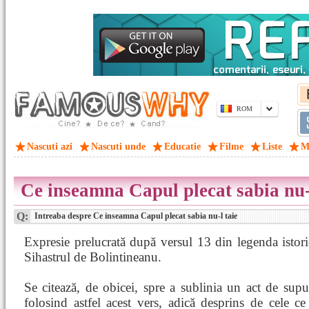
ROM
Nascuti azi
Nascuti unde
Educatie
Filme
Liste
M
Ce inseamna Capul plecat sabia nu-
Q:
Intreaba despre Ce inseamna Capul plecat sabia nu-l taie
Expresie prelucrată după versul 13 din legenda istor
Sihastrul de Bolintineanu.
Se citează, de obicei, spre a sublinia un act de sup
folosind astfel acest vers, adică desprins de cele c