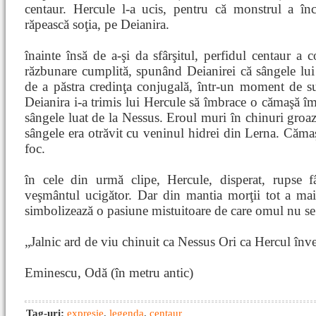
centaur. Hercule l-a ucis, pentru că monstrul a înc
răpească soţia, pe Deianira.
înainte însă de a-şi da sfârşitul, perfidul centaur a 
răzbunare cumplită, spunând Deianirei că sângele lui
de a păstra credinţa conjugală, într-un moment de s
Deianira i-a trimis lui Hercule să îmbrace o cămaşă î
sângele luat de la Nessus. Eroul muri în chinuri groaz
sângele era otrăvit cu veninul hidrei din Lerna. Cămaşa
foc.
în cele din urmă clipe, Hercule, disperat, rupse 
veşmântul ucigător. Dar din mantia morţii tot a mai
simbolizează o pasiune mistuitoare de care omul nu se
„Jalnic ard de viu chinuit ca Nessus Ori ca Hercul înve
Eminescu, Odă (în metru antic)
Tag-uri:
expresie
,
legenda
,
centaur