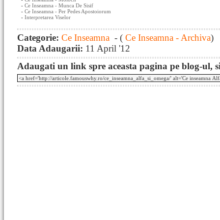
-
Ce Inseamna - Munca De Sisif
-
Ce Inseamna - Per Pedes Apostoiorum
-
Interpretarea Viselor
Categorie:
Ce Inseamna
- (
Ce Inseamna - Archiva
)
Data Adaugarii:
11 April '12
Adaugati un link spre aceasta pagina pe blog-ul, si