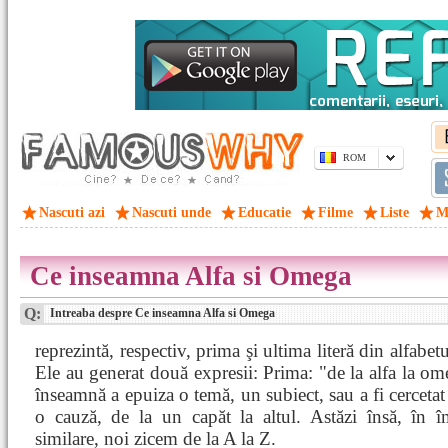
ROM
Nascuti azi
Nascuti unde
Educatie
Filme
Liste
M
Ce inseamna Alfa si Omega
Q:
Intreaba despre Ce inseamna Alfa si Omega
reprezintă, respectiv, prima şi ultima literă din alfabet
Ele au generat două expresii: Prima: "de la alfa la om
înseamnă a epuiza o temă, un subiect, sau a fi cercetat
o cauză, de la un capăt la altul. Astăzi însă, în î
similare, noi zicem de la A la Z.