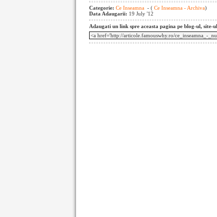
Categorie:
Ce Inseamna
- (
Ce Inseamna - Archiva
)
Data Adaugarii:
19 July '12
Adaugati un link spre aceasta pagina pe blog-ul, site-u