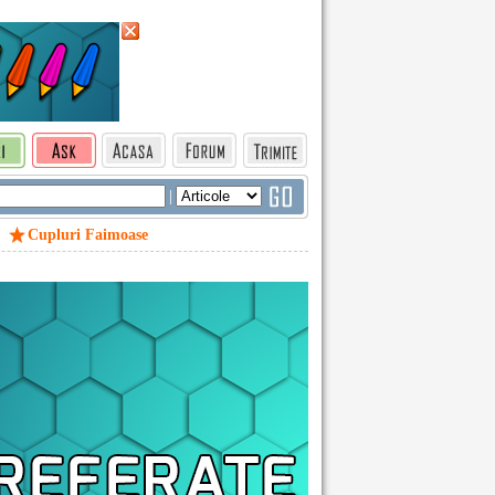
|
Cupluri Faimoase