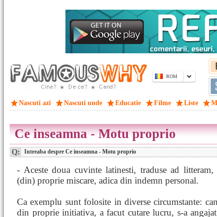
ROM
Nascuti azi
Nascuti unde
Educatie
Filme
Liste
M
Ce inseamna - Motu proprio
Q:
Intreaba despre Ce inseamna - Motu proprio
- Aceste doua cuvinte latinesti, traduse ad litteram
(din) proprie miscare, adica din indemn personal.
Ca exemplu sunt folosite in diverse circumstante: ca
din proprie initiativa, a facut cutare lucru, s-a angajat