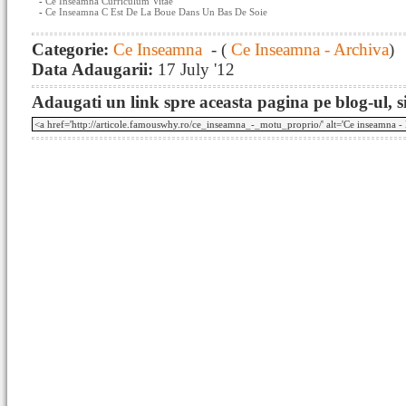
-
Ce Inseamna Curriculum Vitae
-
Ce Inseamna C Est De La Boue Dans Un Bas De Soie
Categorie:
Ce Inseamna
- (
Ce Inseamna - Archiva
)
Data Adaugarii:
17 July '12
Adaugati un link spre aceasta pagina pe blog-ul, si