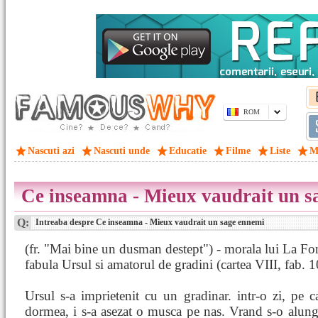
ROM
Nascuti azi
Nascuti unde
Educatie
Filme
Liste
M
Ce inseamna - Mieux vaudrait un s
Q:
Intreaba despre Ce inseamna - Mieux vaudrait un sage ennemi
(fr. "Mai bine un dusman destept") - morala lui La Fo
fabula Ursul si amatorul de gradini (cartea VIII, fab. 1
Ursul s-a imprietenit cu un gradinar. intr-o zi, pe
dormea, i s-a asezat o musca pe nas. Vrand s-o alung