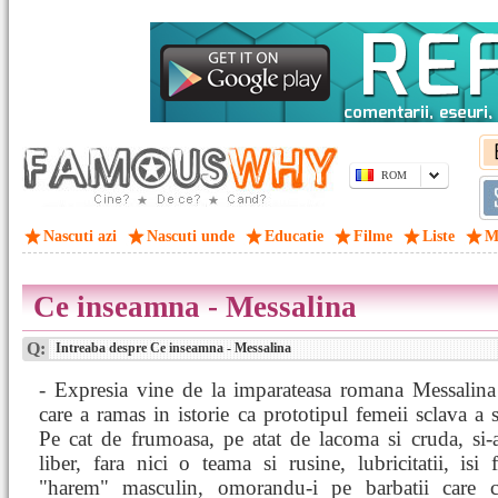
ROM
Nascuti azi
Nascuti unde
Educatie
Filme
Liste
M
Ce inseamna - Messalina
Q:
Intreaba despre Ce inseamna - Messalina
- Expresia vine de la imparateasa romana Messalina
care a ramas in istorie ca prototipul femeii sclava a s
Pe cat de frumoasa, pe atat de lacoma si cruda, si-
liber, fara nici o teama si rusine, lubricitatii, isi
"harem" masculin, omorandu-i pe barbatii care 