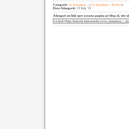
Categorie:
Ce Inseamna
- (
Ce Inseamna - Archiva
)
Data Adaugarii:
13 July '12
Adaugati un link spre aceasta pagina pe blog-ul, site-u