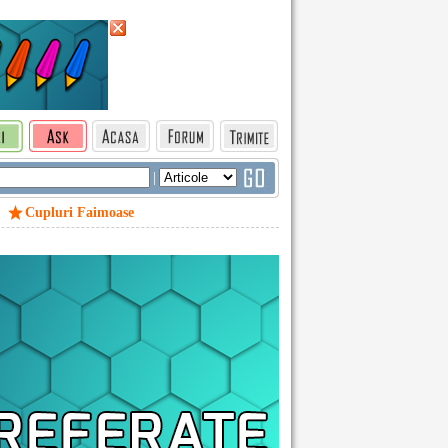
|
Cupluri Faimoase