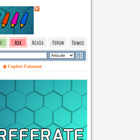
|
Cupluri Faimoase