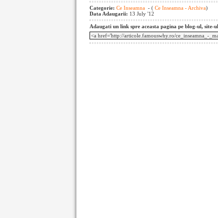
Categorie:
Ce Inseamna
- (
Ce Inseamna - Archiva
)
Data Adaugarii:
13 July '12
Adaugati un link spre aceasta pagina pe blog-ul, site-u