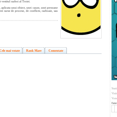
 vestitul razboi al Troiei.
i, aplicata unui obiect, unei cauze, unei persoane
arei surse de procese, de conflicte, razboaie, sau
Cele mai votate
Rank Mare
Comentate
Stati
Visi
Vote
Fame 