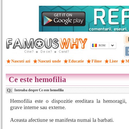
ROM
Nascuti azi
Nascuti unde
Educatie
Filme
Liste
M
Ce este hemofilia
Q:
Intreaba despre Ce este hemofilia
Hemofilia este o dispozitie ereditara la hemoragii,
grave interne sau externe.
Aceasta afectiune se manifesta numai la barbati.