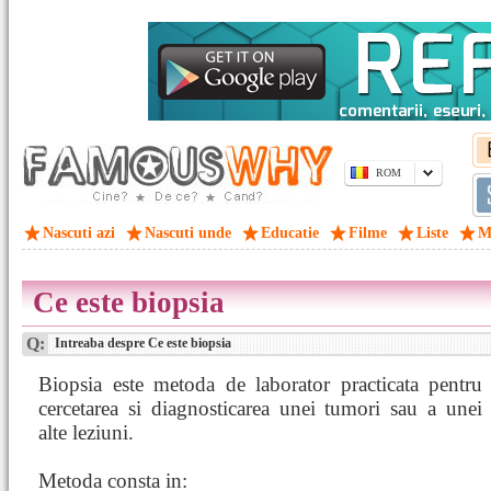
ROM
Nascuti azi
Nascuti unde
Educatie
Filme
Liste
M
Ce este biopsia
Q:
Intreaba despre Ce este biopsia
Biopsia este metoda de laborator practicata pentru
cercetarea si diagnosticarea unei tumori sau a unei
alte leziuni.
Metoda consta in: