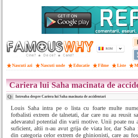
ROM
Nascuti azi
Nascuti unde
Educatie
Filme
Liste
M
Cariera lui Saha macinata de accid
Q:
Intreaba despre Cariera lui Saha macinata de accidentari
Louis Saha intra pe o lista cu foarte multe num
fotbalisti extrem de talnetati, dar care nu au reusit sa
adevaratul potential din varii motive. Unii poate nu
suficient, altii n-au avut grija de viata lor, dar Saha 
din categoria celor extrem de ghinionisti, care au fos