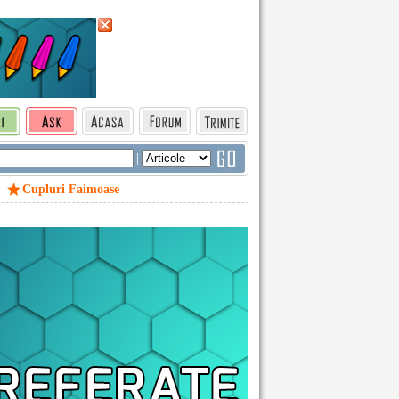
|
Cupluri Faimoase