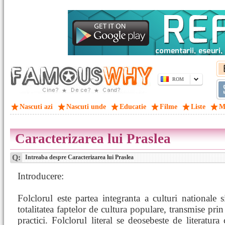
ROM
Nascuti azi
Nascuti unde
Educatie
Filme
Liste
M
Caracterizarea lui Praslea
Q:
Intreaba despre Caracterizarea lui Praslea
Introducere:
Folclorul este partea integranta a culturi nationale s
totalitatea faptelor de cultura populare, transmise prin
practici. Folclorul literal se deosebeste de literatura 