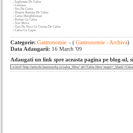
-
Inghetata De Cafea
-
Cafeaua
-
Sos De Cafea
-
Despre Rasnita De Cafea
-
Cafea Marghiloman
-
Parfait Cu Cafea
-
Tort Moca
-
Tort De Nuci Cu Crema De Cafea
-
Cafea Cu Lapte
Categorie:
Gastronomie
- (
Gastronomie - Archiva
)
Data Adaugarii:
16 March '09
Adaugati un link spre aceasta pagina pe blog-ul, si