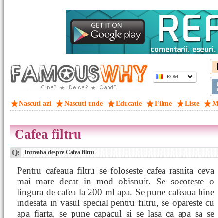
ROM
Nascuti azi
Nascuti unde
Educatie
Filme
Liste
M
Cafea filtru
Q:
Intreaba despre Cafea filtru
Pentru cafeaua filtru se foloseste cafea rasnita ceva
mai mare decat in mod obisnuit. Se socoteste o
lingura de cafea la 200 ml apa. Se pune cafeaua bine
indesata in vasul special pentru filtru, se opareste cu
apa fiarta, se pune capacul si se lasa ca apa sa se