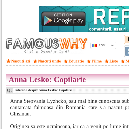
ROM
Nascuti azi
Nascuti unde
Educatie
Filme
Liste
M
Anna Lesko: Copilarie
Q:
Intreaba despre Anna Lesko: Copilarie
Anna Stepvania Lyzhcko, sau mai bine cunoscuta su
cantareata faimoasa din Romania care s-a nascut p
Chisinau.
Originea sa este ucraineana, iar ea a venit pe lume int