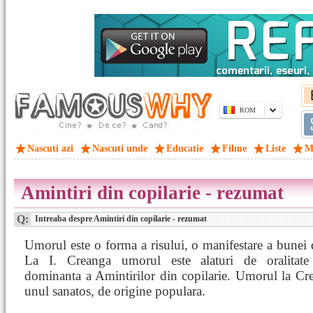
ROM
Nascuti azi
Nascuti unde
Educatie
Filme
Liste
M
Amintiri din copilarie - rezumat
Q:
Intreaba despre Amintiri din copilarie - rezumat
Umorul este o forma a risului, o manifestare a bunei d
La I. Creanga umorul este alaturi de oralitate 
dominanta a Amintirilor din copilarie. Umorul la Cr
unul sanatos, de origine populara.