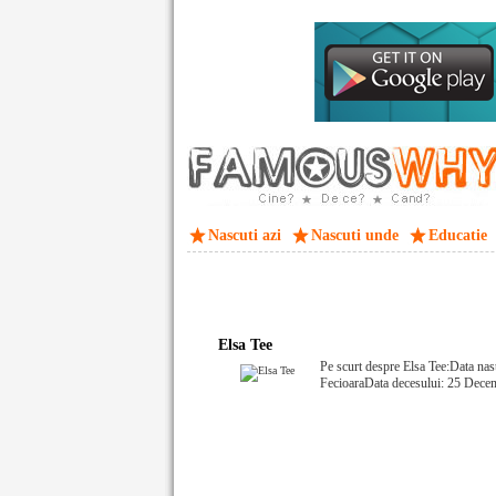
Nascuti azi
Nascuti unde
Educatie
Elsa Tee
Pe scurt despre Elsa Tee:Data nas
FecioaraData decesului: 25 Dece