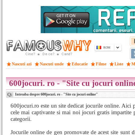
ROM
Nascuti azi
Nascuti unde
Educatie
Filme
Liste
M
600jocuri. ro - "Site cu jocuri onlin
Q:
Intreaba despre 600jocuri. ro - "Site cu jocuri online"
600jocuri.ro este un site dedicat jocurile online. Aici p
cele mai captivante si mai noi jocuri gratis impartite p
categorii.
Jocurile online de gen promovate de acest site sunt d